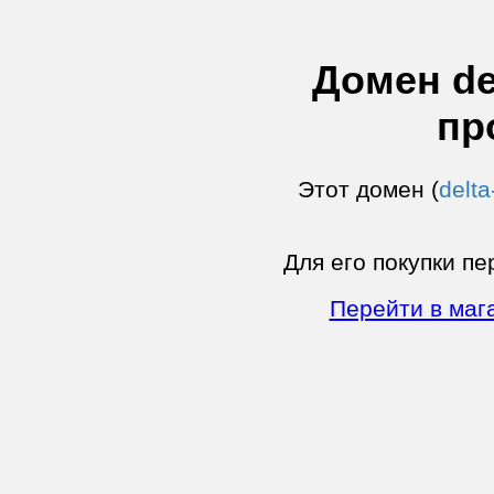
Домен de
пр
Этот домен (
delt
Для его покупки пе
Перейти в маг